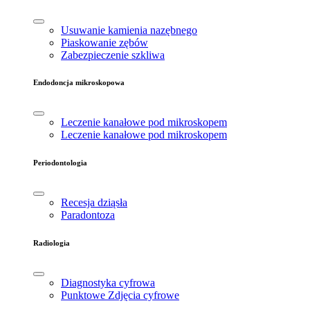
Usuwanie kamienia nazębnego
Piaskowanie zębów
Zabezpieczenie szkliwa
Endodoncja mikroskopowa
Leczenie kanałowe pod mikroskopem
Leczenie kanałowe pod mikroskopem
Periodontologia
Recesja dziąsła
Paradontoza
Radiologia
Diagnostyka cyfrowa
Punktowe Zdjęcia cyfrowe