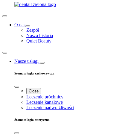
O nas
Zespół
Nasza historia
Quiet Beauty
Nasze usługi
Stomatologia zachowawcza
Close
Leczenie próchnicy
Leczenie kanałowe
Leczenie nadwrażliwości
Stomatologia estetyczna