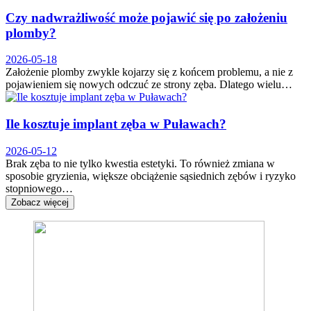
Czy nadwrażliwość może pojawić się po założeniu
plomby?
2026-05-18
Założenie plomby zwykle kojarzy się z końcem problemu, a nie z
pojawieniem się nowych odczuć ze strony zęba. Dlatego wielu…
Ile kosztuje implant zęba w Puławach?
2026-05-12
Brak zęba to nie tylko kwestia estetyki. To również zmiana w
sposobie gryzienia, większe obciążenie sąsiednich zębów i ryzyko
stopniowego…
Zobacz więcej