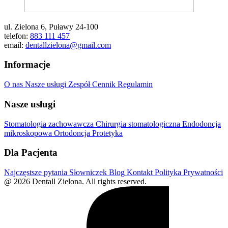
ul. Zielona 6, Puławy 24-100
telefon:
883 111 457
email:
dentallzielona@gmail.com
Informacje
O nas
Nasze usługi
Zespół
Cennik
Regulamin
Nasze usługi
Stomatologia zachowawcza
Chirurgia stomatologiczna
Endodoncja
mikroskopowa
Ortodoncja
Protetyka
Dla Pacjenta
Najczęstsze pytania
Słowniczek
Blog
Kontakt
Polityka Prywatności
@ 2026 Dentall Zielona. All rights reserved.