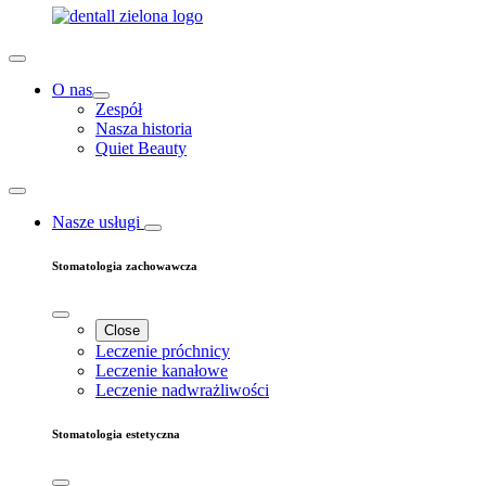
O nas
Zespół
Nasza historia
Quiet Beauty
Nasze usługi
Stomatologia zachowawcza
Close
Leczenie próchnicy
Leczenie kanałowe
Leczenie nadwrażliwości
Stomatologia estetyczna