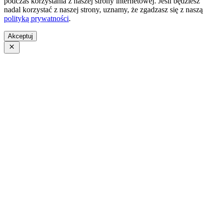
podczas korzystania z naszej strony internetowej. Jeśli będziesz
nadal korzystać z naszej strony, uznamy, że zgadzasz się z naszą
polityką prywatności
.
Akceptuj