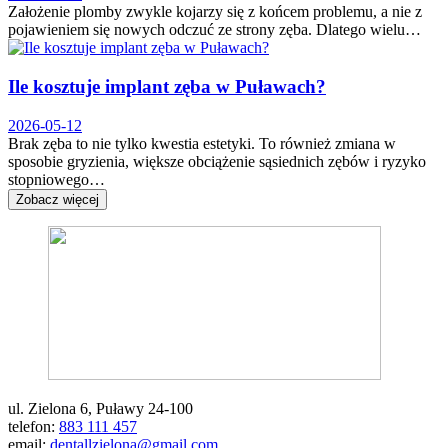
Założenie plomby zwykle kojarzy się z końcem problemu, a nie z
pojawieniem się nowych odczuć ze strony zęba. Dlatego wielu…
Ile kosztuje implant zęba w Puławach?
2026-05-12
Brak zęba to nie tylko kwestia estetyki. To również zmiana w
sposobie gryzienia, większe obciążenie sąsiednich zębów i ryzyko
stopniowego…
Zobacz więcej
ul. Zielona 6, Puławy 24-100
telefon:
883 111 457
email:
dentallzielona@gmail.com