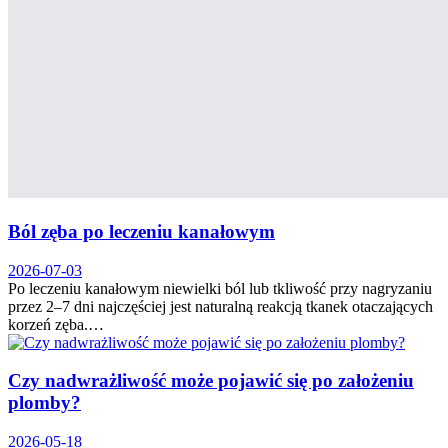
Ból zęba po leczeniu kanałowym
2026-07-03
Po leczeniu kanałowym niewielki ból lub tkliwość przy nagryzaniu
przez 2–7 dni najczęściej jest naturalną reakcją tkanek otaczających
korzeń zęba.…
Czy nadwrażliwość może pojawić się po założeniu
plomby?
2026-05-18