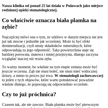
Nasza klinika od ponad 25 lat działa w Puławach jako miejsce
rodzinnej opieki stomatologicznej.
Co właściwie oznacza biała plamka na
zębie?
Najczęściej mówi ona o tym, że szkliwo w danym miejscu nie jest
już tak mocne i jednolite jak wcześniej. Może to być efekt
demineralizacji, czyli utraty składników mineralnych, które
odpowiadają za jego odporność. Taka powierzchnia staje się
bardziej porowata, matowa i mniej przejrzysta, dlatego zaczyna
wyglądać inaczej niż reszta zęba.
To ważny moment, bo właśnie na tym etapie zmiana może być
jeszcze wczesna. Ząb nie musi boleć, nie musi mieć widocznej
dziury, a mimo to proces już trwa.
W stomatologii zachowawczej
to jeden z tych objawów, które warto potraktować poważnie
właśnie dlatego, że pojawiają się odpowiednio wcześnie.
Czy to już próchnica?
Czasem tak, ale nie zawsze. Biała plamka może być pierwszym