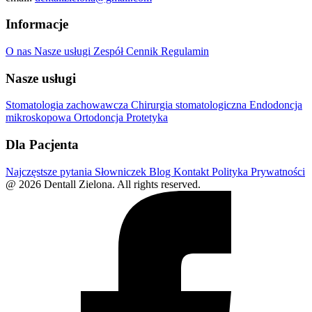
Informacje
O nas
Nasze usługi
Zespół
Cennik
Regulamin
Nasze usługi
Stomatologia zachowawcza
Chirurgia stomatologiczna
Endodoncja
mikroskopowa
Ortodoncja
Protetyka
Dla Pacjenta
Najczęstsze pytania
Słowniczek
Blog
Kontakt
Polityka Prywatności
@ 2026 Dentall Zielona. All rights reserved.