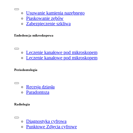
Usuwanie kamienia nazębnego
Piaskowanie zębów
Zabezpieczenie szkliwa
Endodoncja mikroskopowa
Leczenie kanałowe pod mikroskopem
Leczenie kanałowe pod mikroskopem
Periodontologia
Recesja dziąsła
Paradontoza
Radiologia
Diagnostyka cyfrowa
Punktowe Zdjęcia cyfrowe